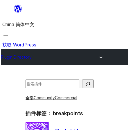
跳
至
China 简体中文
内
容
获取 WordPress
Plugin Directory
搜
索
全部
Community
Commercial
插件标签：
breakpoints