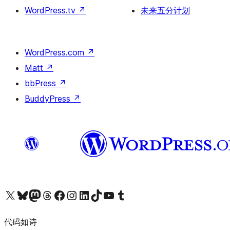
WordPress.tv
↗
未来五分计划
WordPress.com
↗
Matt
↗
bbPress
↗
BuddyPress
↗
关注我们的 X（原 Twitter）账号
访问我们的 Bluesky 账号
关注我们的 Mastodon 账号
访问我们的 Threads 账号
访问我们的 Facebook 公共主页
关注我们的 Instagram 账号
关注我们的 LinkedIn 主页
访问我们的 TikTok 账号
访问我们的 YouTube 频道
访问我们的 Tumblr 账号
代码如诗