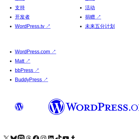
支持
活动
开发者
捐赠
↗
WordPress.tv
↗
未来五分计划
WordPress.com
↗
Matt
↗
bbPress
↗
BuddyPress
↗
关注我们的 X（原 Twitter）账号
访问我们的 Bluesky 账号
关注我们的 Mastodon 账号
访问我们的 Threads 账号
访问我们的 Facebook 公共主页
关注我们的 Instagram 账号
关注我们的 LinkedIn 主页
访问我们的 TikTok 账号
访问我们的 YouTube 频道
访问我们的 Tumblr 账号