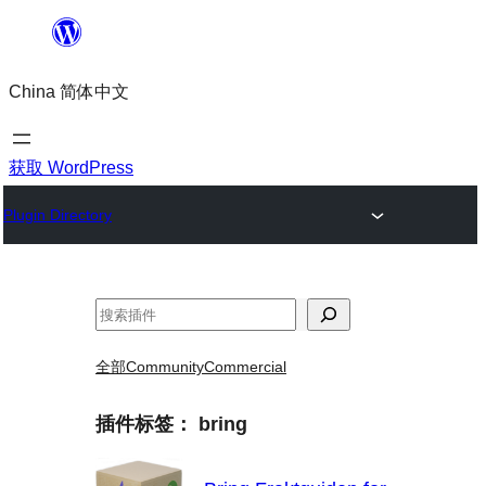
跳
至
China 简体中文
内
容
获取 WordPress
Plugin Directory
搜
索
全部
Community
Commercial
插件标签：
bring