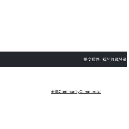
提交插件
我的收藏
登录
全部
Community
Commercial