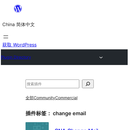
跳
至
China 简体中文
内
容
获取 WordPress
Plugin Directory
搜
索
全部
Community
Commercial
插件标签：
change email