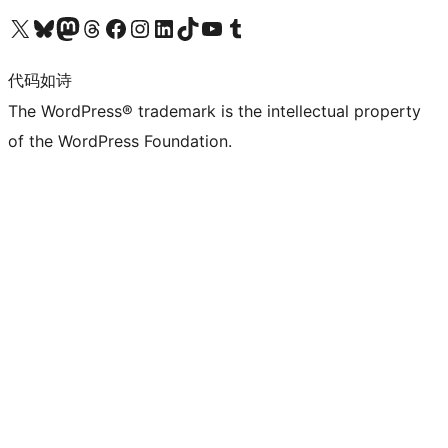
关注我们的 X（原 Twitter）账号
访问我们的 Bluesky 账号
关注我们的 Mastodon 账号
访问我们的 Threads 账号
访问我们的 Facebook 公共主页
关注我们的 Instagram 账号
关注我们的 LinkedIn 主页
访问我们的 TikTok 账号
访问我们的 YouTube 频道
访问我们的 Tumblr 账号
代码如诗
The WordPress® trademark is the intellectual property
of the WordPress Foundation.