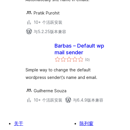
Pratik Purohit
10+ 个活跃安装
与5.2.25版本兼容
Barbas – Default wp
mail sender
总
(0
)
评
级
Simple way to change the default
wordpress sender\'s name and email.
Guilherme Souza
10+ 个活跃安装
与6.4.9版本兼容
关于
陈列窗