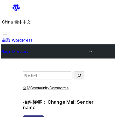
跳
至
China 简体中文
内
容
获取 WordPress
Plugin Directory
搜
索
全部
Community
Commercial
插件标签：
Change Mail Sender
name