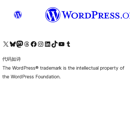
关注我们的 X（原 Twitter）账号
访问我们的 Bluesky 账号
关注我们的 Mastodon 账号
访问我们的 Threads 账号
访问我们的 Facebook 公共主页
关注我们的 Instagram 账号
关注我们的 LinkedIn 主页
访问我们的 TikTok 账号
访问我们的 YouTube 频道
访问我们的 Tumblr 账号
代码如诗
The WordPress® trademark is the intellectual property of
the WordPress Foundation.