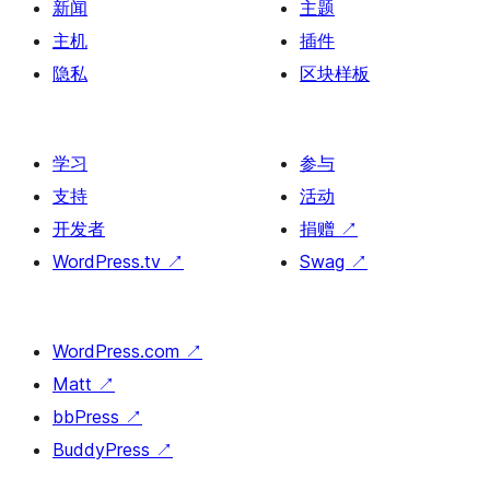
新闻
主题
主机
插件
隐私
区块样板
学习
参与
支持
活动
开发者
捐赠
↗
WordPress.tv
↗
Swag
↗
WordPress.com
↗
Matt
↗
bbPress
↗
BuddyPress
↗