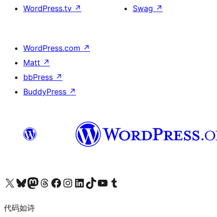
WordPress.tv
↗
Swag
↗
WordPress.com
↗
Matt
↗
bbPress
↗
BuddyPress
↗
关注我们的 X（原 Twitter）账号
访问我们的 Bluesky 账号
关注我们的 Mastodon 账号
访问我们的 Threads 账号
访问我们的 Facebook 公共主页
关注我们的 Instagram 账号
关注我们的 LinkedIn 主页
访问我们的 TikTok 账号
访问我们的 YouTube 频道
访问我们的 Tumblr 账号
代码如诗