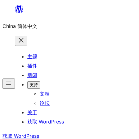
跳
至
China 简体中文
内
容
主题
插件
新闻
支持
文档
论坛
关于
获取 WordPress
获取 WordPress