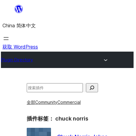
跳
至
China 简体中文
内
容
获取 WordPress
Plugin Directory
搜
索
全部
Community
Commercial
插件标签：
chuck norris