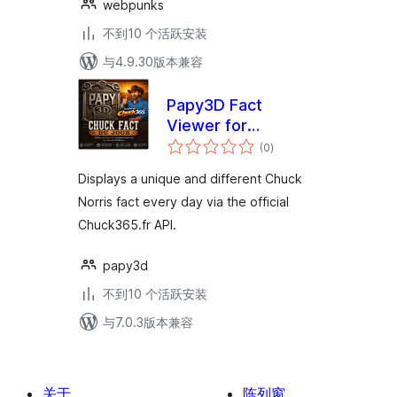
webpunks
不到10 个活跃安装
与4.9.30版本兼容
Papy3D Fact
Viewer for
总
Chuck365
(0
)
评
级
Displays a unique and different Chuck
Norris fact every day via the official
Chuck365.fr API.
papy3d
不到10 个活跃安装
与7.0.3版本兼容
关于
陈列窗