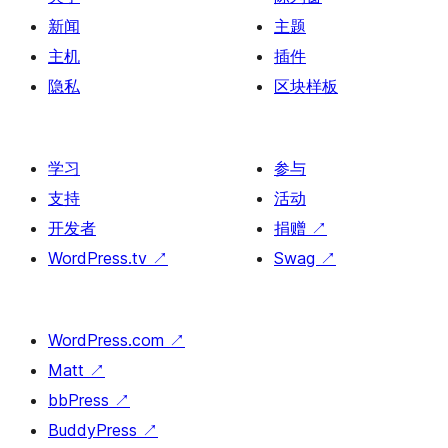
新闻
主题
主机
插件
隐私
区块样板
学习
参与
支持
活动
开发者
捐赠
↗
WordPress.tv
↗
Swag
↗
WordPress.com
↗
Matt
↗
bbPress
↗
BuddyPress
↗