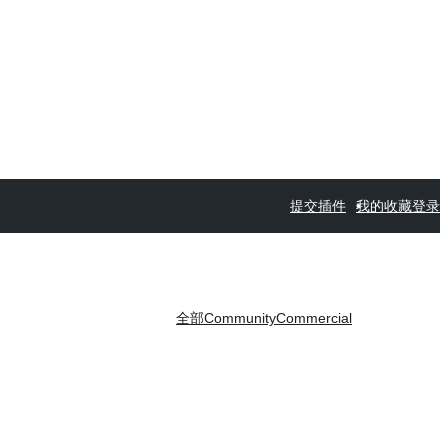
提交插件
我的收藏
登录
全部
Community
Commercial