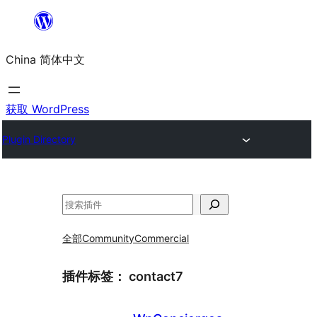
跳
至
China 简体中文
内
容
获取 WordPress
Plugin Directory
搜
索
全部
Community
Commercial
插件标签：
contact7