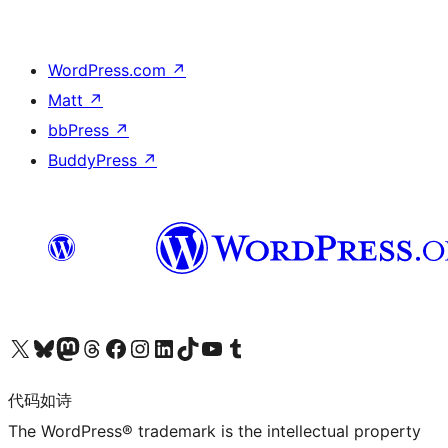
WordPress.com
↗
Matt
↗
bbPress
↗
BuddyPress
↗
关注我们的 X（原 Twitter）账号
访问我们的 Bluesky 账号
关注我们的 Mastodon 账号
访问我们的 Threads 账号
访问我们的 Facebook 公共主页
关注我们的 Instagram 账号
关注我们的 LinkedIn 主页
访问我们的 TikTok 账号
访问我们的 YouTube 频道
访问我们的 Tumblr 账号
代码如诗
The WordPress® trademark is the intellectual property