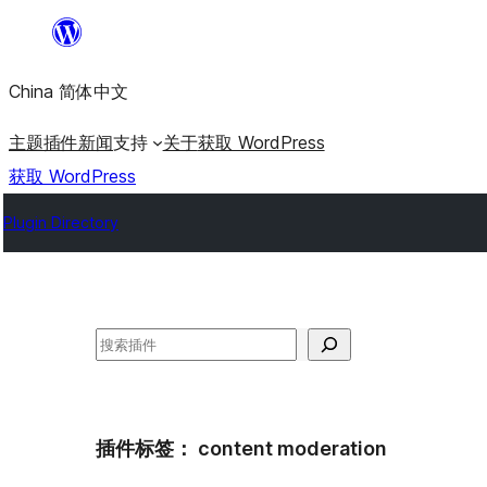
跳
至
China 简体中文
内
容
主题
插件
新闻
支持
关于
获取 WordPress
获取 WordPress
Plugin Directory
搜
索
插件标签：
content moderation