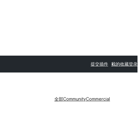
提交插件
我的收藏
登录
全部
Community
Commercial