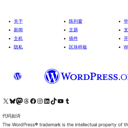
关于
陈列窗
新闻
主题
主机
插件
隐私
区块样板
W
关注我们的 X（原 Twitter）账号
访问我们的 Bluesky 账号
关注我们的 Mastodon 账号
访问我们的 Threads 账号
访问我们的 Facebook 公共主页
关注我们的 Instagram 账号
关注我们的 LinkedIn 主页
访问我们的 TikTok 账号
访问我们的 YouTube 频道
访问我们的 Tumblr 账号
代码如诗
The WordPress® trademark is the intellectual property of 