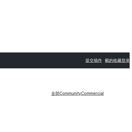
提交插件
我的收藏
登录
全部
Community
Commercial