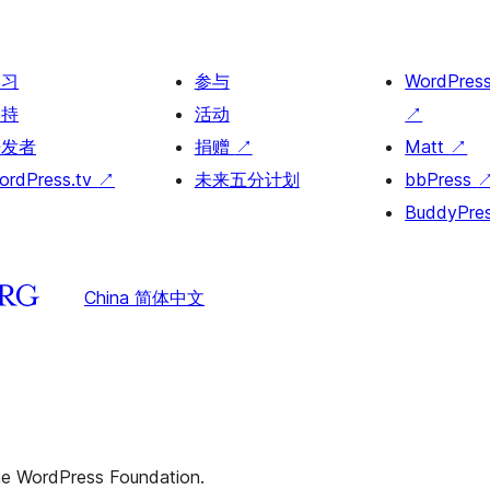
学习
参与
WordPres
支持
活动
↗
开发者
捐赠
↗
Matt
↗
ordPress.tv
↗
未来五分计划
bbPress
BuddyPre
China 简体中文
the WordPress Foundation.