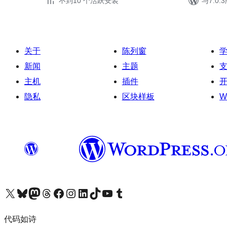
不到10 个活跃安装
与7.0
关于
陈列窗
新闻
主题
主机
插件
隐私
区块样板
W
关注我们的 X（原 Twitter）账号
访问我们的 Bluesky 账号
关注我们的 Mastodon 账号
访问我们的 Threads 账号
访问我们的 Facebook 公共主页
关注我们的 Instagram 账号
关注我们的 LinkedIn 主页
访问我们的 TikTok 账号
访问我们的 YouTube 频道
访问我们的 Tumblr 账号
代码如诗