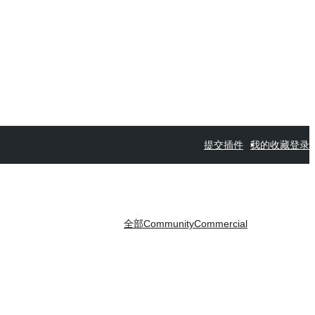
提交插件
我的收藏
登录
全部
Community
Commercial