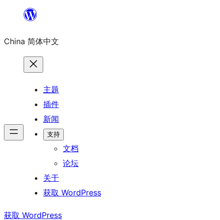
跳
至
China 简体中文
内
容
主题
插件
新闻
支持
文档
论坛
关于
获取 WordPress
获取 WordPress