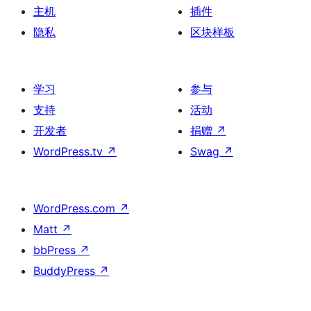
主机
插件
隐私
区块样板
学习
参与
支持
活动
开发者
捐赠
↗
WordPress.tv
↗
Swag
↗
WordPress.com
↗
Matt
↗
bbPress
↗
BuddyPress
↗