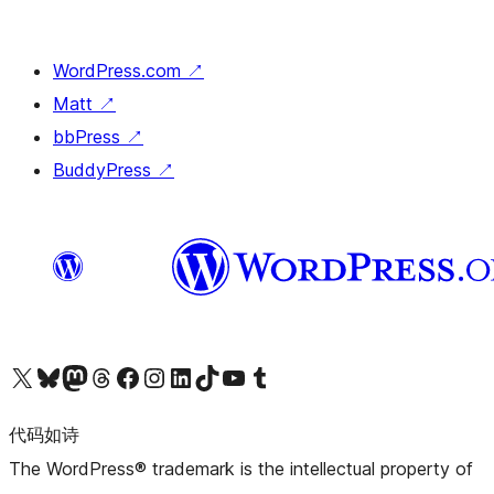
WordPress.com
↗
Matt
↗
bbPress
↗
BuddyPress
↗
关注我们的 X（原 Twitter）账号
访问我们的 Bluesky 账号
关注我们的 Mastodon 账号
访问我们的 Threads 账号
访问我们的 Facebook 公共主页
关注我们的 Instagram 账号
关注我们的 LinkedIn 主页
访问我们的 TikTok 账号
访问我们的 YouTube 频道
访问我们的 Tumblr 账号
代码如诗
The WordPress® trademark is the intellectual property of