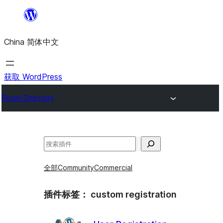
跳
至
China 简体中文
内
容
获取 WordPress
Plugin Directory
搜
索
全部
Community
Commercial
插件标签：
custom registration