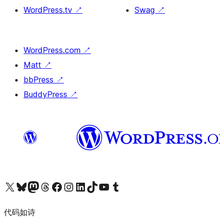
WordPress.tv
↗
Swag
↗
WordPress.com
↗
Matt
↗
bbPress
↗
BuddyPress
↗
关注我们的 X（原 Twitter）账号
访问我们的 Bluesky 账号
关注我们的 Mastodon 账号
访问我们的 Threads 账号
访问我们的 Facebook 公共主页
关注我们的 Instagram 账号
关注我们的 LinkedIn 主页
访问我们的 TikTok 账号
访问我们的 YouTube 频道
访问我们的 Tumblr 账号
代码如诗