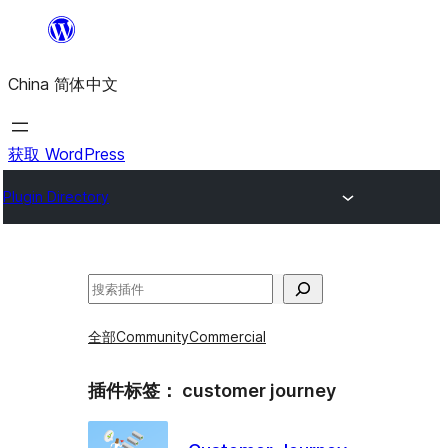
跳
至
China 简体中文
内
容
获取 WordPress
Plugin Directory
搜
索
全部
Community
Commercial
插件标签：
customer journey