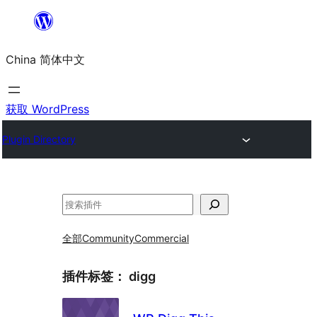
跳
至
China 简体中文
内
容
获取 WordPress
Plugin Directory
搜
索
全部
Community
Commercial
插件标签：
digg