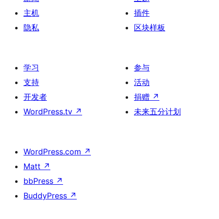
主机
插件
隐私
区块样板
学习
参与
支持
活动
开发者
捐赠
↗
WordPress.tv
↗
未来五分计划
WordPress.com
↗
Matt
↗
bbPress
↗
BuddyPress
↗