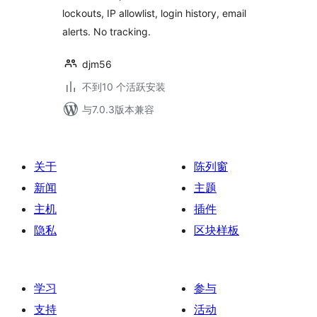
lockouts, IP allowlist, login history, email
alerts. No tracking.
djm56
不到10 个活跃安装
与7.0.3版本兼容
关于
陈列窗
新闻
主题
主机
插件
隐私
区块样板
学习
参与
支持
活动