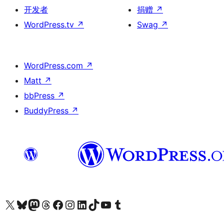
开发者
捐赠
↗
WordPress.tv
↗
Swag
↗
WordPress.com
↗
Matt
↗
bbPress
↗
BuddyPress
↗
关注我们的 X（原 Twitter）账号
访问我们的 Bluesky 账号
关注我们的 Mastodon 账号
访问我们的 Threads 账号
访问我们的 Facebook 公共主页
关注我们的 Instagram 账号
关注我们的 LinkedIn 主页
访问我们的 TikTok 账号
访问我们的 YouTube 频道
访问我们的 Tumblr 账号