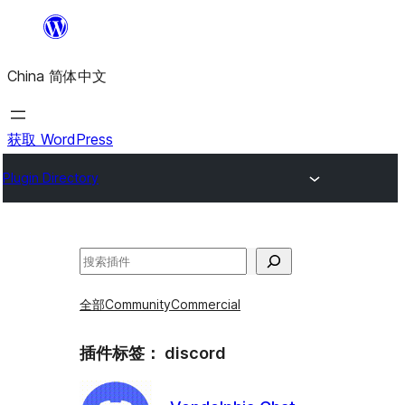
跳
至
China 简体中文
内
容
获取 WordPress
Plugin Directory
搜
索
全部
Community
Commercial
插件标签：
discord