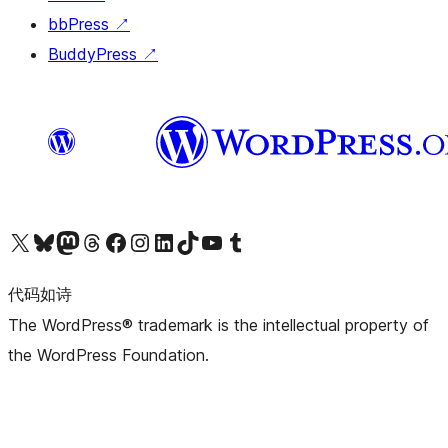
bbPress
↗
BuddyPress
↗
关注我们的 X（原 Twitter）账号
访问我们的 Bluesky 账号
关注我们的 Mastodon 账号
访问我们的 Threads 账号
访问我们的 Facebook 公共主页
关注我们的 Instagram 账号
关注我们的 LinkedIn 主页
访问我们的 TikTok 账号
访问我们的 YouTube 频道
访问我们的 Tumblr 账号
代码如诗
The WordPress® trademark is the intellectual property of
the WordPress Foundation.