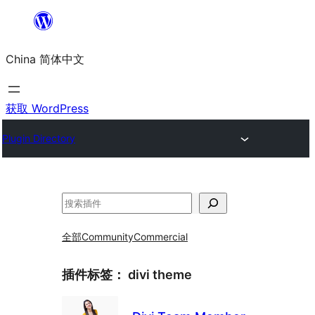
跳
至
China 简体中文
内
容
获取 WordPress
Plugin Directory
搜
索
全部
Community
Commercial
插件标签：
divi theme