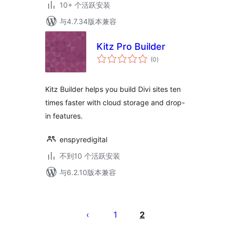
10+ 个活跃安装
与4.7.34版本兼容
Kitz Pro Builder
总
(0
)
评
级
Kitz Builder helps you build Divi sites ten
times faster with cloud storage and drop-
in features.
enspyredigital
不到10 个活跃安装
与6.2.10版本兼容
文
章
1
2
分