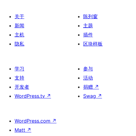
页
关于
陈列窗
新闻
主题
主机
插件
隐私
区块样板
学习
参与
支持
活动
开发者
捐赠
↗
WordPress.tv
↗
Swag
↗
WordPress.com
↗
Matt
↗