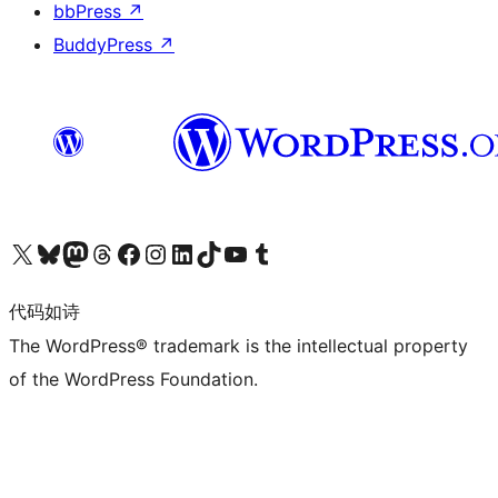
bbPress
↗
BuddyPress
↗
关注我们的 X（原 Twitter）账号
访问我们的 Bluesky 账号
关注我们的 Mastodon 账号
访问我们的 Threads 账号
访问我们的 Facebook 公共主页
关注我们的 Instagram 账号
关注我们的 LinkedIn 主页
访问我们的 TikTok 账号
访问我们的 YouTube 频道
访问我们的 Tumblr 账号
代码如诗
The WordPress® trademark is the intellectual property
of the WordPress Foundation.