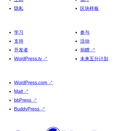
隐私
区块样板
学习
参与
支持
活动
开发者
捐赠
↗
WordPress.tv
↗
未来五分计划
WordPress.com
↗
Matt
↗
bbPress
↗
BuddyPress
↗