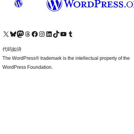
关注我们的 X（原 Twitter）账号
访问我们的 Bluesky 账号
关注我们的 Mastodon 账号
访问我们的 Threads 账号
访问我们的 Facebook 公共主页
关注我们的 Instagram 账号
关注我们的 LinkedIn 主页
访问我们的 TikTok 账号
访问我们的 YouTube 频道
访问我们的 Tumblr 账号
代码如诗
The WordPress® trademark is the intellectual property of the
WordPress Foundation.