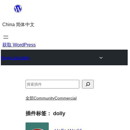
跳
至
China 简体中文
内
容
获取 WordPress
Plugin Directory
搜
索
全部
Community
Commercial
插件标签：
dolly