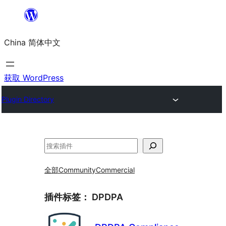
跳
至
China 简体中文
内
容
获取 WordPress
Plugin Directory
搜
索
全部
Community
Commercial
插件标签：
DPDPA