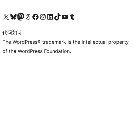
关注我们的 X（原 Twitter）账号
访问我们的 Bluesky 账号
关注我们的 Mastodon 账号
访问我们的 Threads 账号
访问我们的 Facebook 公共主页
关注我们的 Instagram 账号
关注我们的 LinkedIn 主页
访问我们的 TikTok 账号
访问我们的 YouTube 频道
访问我们的 Tumblr 账号
代码如诗
The WordPress® trademark is the intellectual property
of the WordPress Foundation.