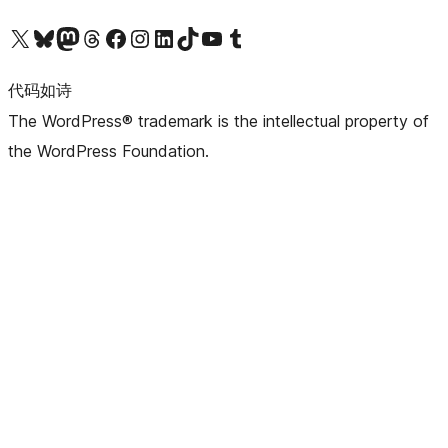
关注我们的 X（原 Twitter）账号
访问我们的 Bluesky 账号
关注我们的 Mastodon 账号
访问我们的 Threads 账号
访问我们的 Facebook 公共主页
关注我们的 Instagram 账号
关注我们的 LinkedIn 主页
访问我们的 TikTok 账号
访问我们的 YouTube 频道
访问我们的 Tumblr 账号
代码如诗
The WordPress® trademark is the intellectual property of
the WordPress Foundation.