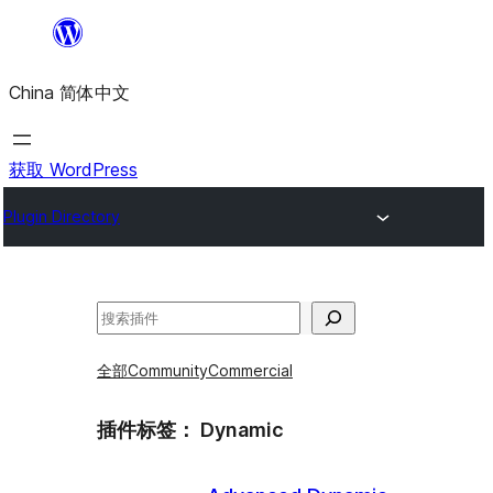
跳
至
China 简体中文
内
容
获取 WordPress
Plugin Directory
搜
索
全部
Community
Commercial
插件标签：
Dynamic