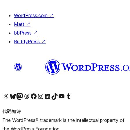
WordPress.com
↗
Matt
↗
bbPress
↗
BuddyPress
↗
关注我们的 X（原 Twitter）账号
访问我们的 Bluesky 账号
关注我们的 Mastodon 账号
访问我们的 Threads 账号
访问我们的 Facebook 公共主页
关注我们的 Instagram 账号
关注我们的 LinkedIn 主页
访问我们的 TikTok 账号
访问我们的 YouTube 频道
访问我们的 Tumblr 账号
代码如诗
The WordPress® trademark is the intellectual property of
the WordPress Foundation.