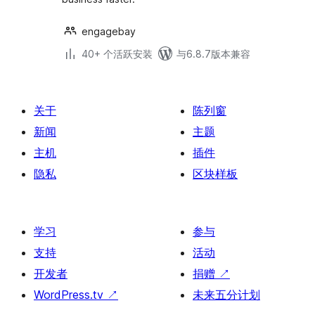
engagebay
40+ 个活跃安装
与6.8.7版本兼容
关于
陈列窗
新闻
主题
主机
插件
隐私
区块样板
学习
参与
支持
活动
开发者
捐赠
↗
WordPress.tv
↗
未来五分计划