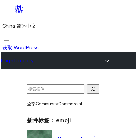
跳
至
China 简体中文
内
容
获取 WordPress
Plugin Directory
搜
索
全部
Community
Commercial
插件标签：
emoji