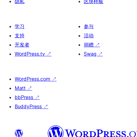
隐私
区块样板
学习
参与
支持
活动
开发者
捐赠
↗
WordPress.tv
↗
Swag
↗
WordPress.com
↗
Matt
↗
bbPress
↗
BuddyPress
↗