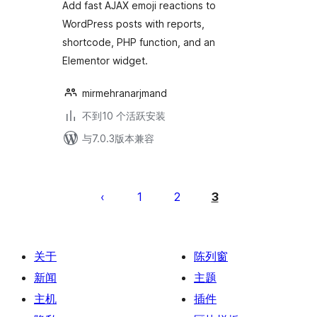
Add fast AJAX emoji reactions to
WordPress posts with reports,
shortcode, PHP function, and an
Elementor widget.
mirmehranarjmand
不到10 个活跃安装
与7.0.3版本兼容
文
章
1
2
3
分
页
关于
陈列窗
新闻
主题
主机
插件