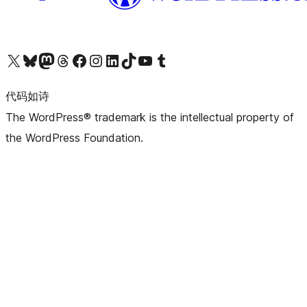
关注我们的 X（原 Twitter）账号
访问我们的 Bluesky 账号
关注我们的 Mastodon 账号
访问我们的 Threads 账号
访问我们的 Facebook 公共主页
关注我们的 Instagram 账号
关注我们的 LinkedIn 主页
访问我们的 TikTok 账号
访问我们的 YouTube 频道
访问我们的 Tumblr 账号
代码如诗
The WordPress® trademark is the intellectual property of
the WordPress Foundation.