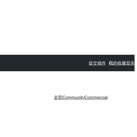
提交插件
我的收藏
登录
全部
Community
Commercial