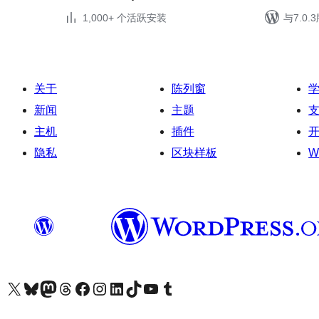
1,000+ 个活跃安装
与7.0
关于
陈列窗
新闻
主题
主机
插件
隐私
区块样板
W
关注我们的 X（原 Twitter）账号
访问我们的 Bluesky 账号
关注我们的 Mastodon 账号
访问我们的 Threads 账号
访问我们的 Facebook 公共主页
关注我们的 Instagram 账号
关注我们的 LinkedIn 主页
访问我们的 TikTok 账号
访问我们的 YouTube 频道
访问我们的 Tumblr 账号