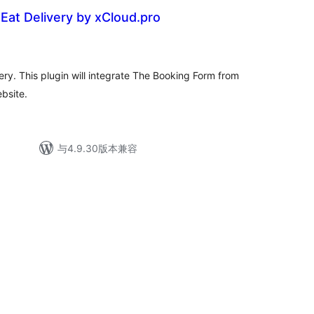
Eat Delivery by xCloud.pro
ery. This plugin will integrate The Booking Form from
bsite.
与4.9.30版本兼容