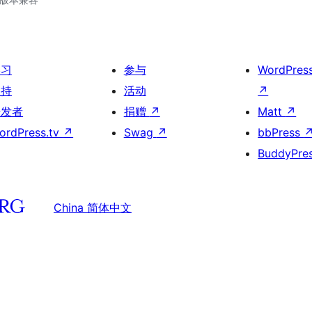
学习
参与
WordPres
支持
活动
↗
开发者
捐赠
↗
Matt
↗
ordPress.tv
↗
Swag
↗
bbPress
BuddyPre
China 简体中文