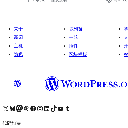
关于
陈列窗
新闻
主题
主机
插件
隐私
区块样板
W
关注我们的 X（原 Twitter）账号
访问我们的 Bluesky 账号
关注我们的 Mastodon 账号
访问我们的 Threads 账号
访问我们的 Facebook 公共主页
关注我们的 Instagram 账号
关注我们的 LinkedIn 主页
访问我们的 TikTok 账号
访问我们的 YouTube 频道
访问我们的 Tumblr 账号
代码如诗