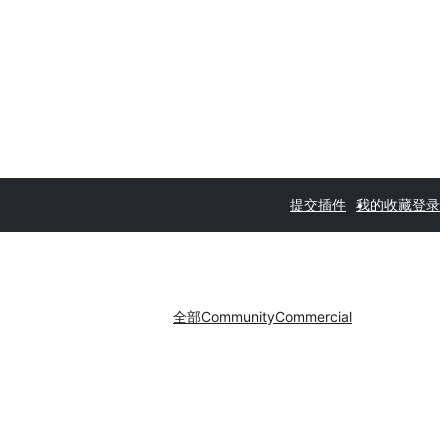
提交插件
我的收藏
登录
全部
Community
Commercial