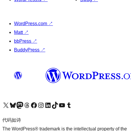
WordPress.com
↗
Matt
↗
bbPress
↗
BuddyPress
↗
关注我们的 X（原 Twitter）账号
访问我们的 Bluesky 账号
关注我们的 Mastodon 账号
访问我们的 Threads 账号
访问我们的 Facebook 公共主页
关注我们的 Instagram 账号
关注我们的 LinkedIn 主页
访问我们的 TikTok 账号
访问我们的 YouTube 频道
访问我们的 Tumblr 账号
代码如诗
The WordPress® trademark is the intellectual property of the