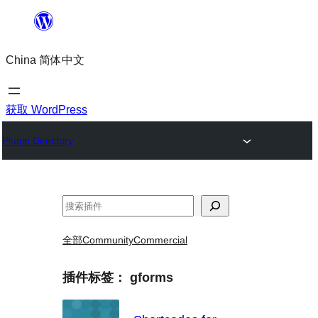
跳
至
China 简体中文
内
容
获取 WordPress
Plugin Directory
搜
索
全部
Community
Commercial
插件标签：
gforms