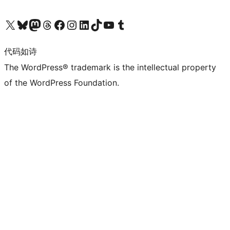
关注我们的 X（原 Twitter）账号
访问我们的 Bluesky 账号
关注我们的 Mastodon 账号
访问我们的 Threads 账号
访问我们的 Facebook 公共主页
关注我们的 Instagram 账号
关注我们的 LinkedIn 主页
访问我们的 TikTok 账号
访问我们的 YouTube 频道
访问我们的 Tumblr 账号
代码如诗
The WordPress® trademark is the intellectual property
of the WordPress Foundation.