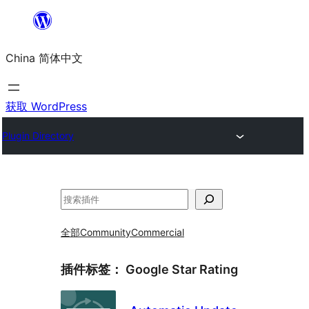
跳
至
China 简体中文
内
容
获取 WordPress
Plugin Directory
搜
索
全部
Community
Commercial
插件标签：
Google Star Rating