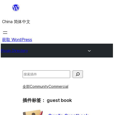
跳
至
China 简体中文
内
容
获取 WordPress
Plugin Directory
搜
索
全部
Community
Commercial
插件标签：
guest book