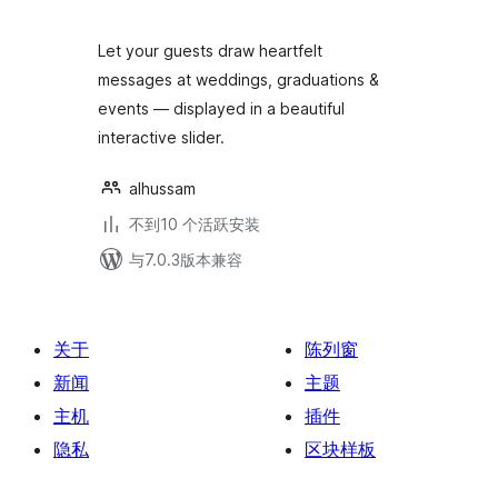
级
Let your guests draw heartfelt
messages at weddings, graduations &
events — displayed in a beautiful
interactive slider.
alhussam
不到10 个活跃安装
与7.0.3版本兼容
关于
陈列窗
新闻
主题
主机
插件
隐私
区块样板