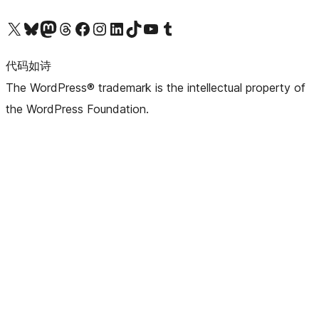
关注我们的 X（原 Twitter）账号
访问我们的 Bluesky 账号
关注我们的 Mastodon 账号
访问我们的 Threads 账号
访问我们的 Facebook 公共主页
关注我们的 Instagram 账号
关注我们的 LinkedIn 主页
访问我们的 TikTok 账号
访问我们的 YouTube 频道
访问我们的 Tumblr 账号
代码如诗
The WordPress® trademark is the intellectual property of
the WordPress Foundation.