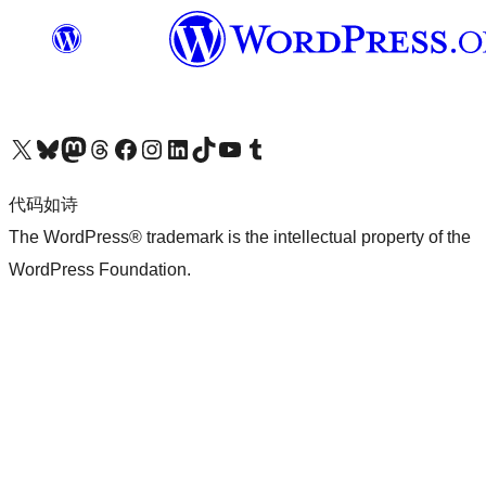
关注我们的 X（原 Twitter）账号
访问我们的 Bluesky 账号
关注我们的 Mastodon 账号
访问我们的 Threads 账号
访问我们的 Facebook 公共主页
关注我们的 Instagram 账号
关注我们的 LinkedIn 主页
访问我们的 TikTok 账号
访问我们的 YouTube 频道
访问我们的 Tumblr 账号
代码如诗
The WordPress® trademark is the intellectual property of the
WordPress Foundation.