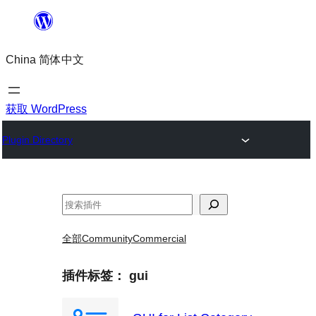
跳
至
China 简体中文
内
容
获取 WordPress
Plugin Directory
搜
索
全部
Community
Commercial
插件标签：
gui