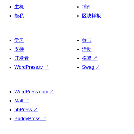
主机
插件
隐私
区块样板
学习
参与
支持
活动
开发者
捐赠
↗
WordPress.tv
↗
Swag
↗
WordPress.com
↗
Matt
↗
bbPress
↗
BuddyPress
↗