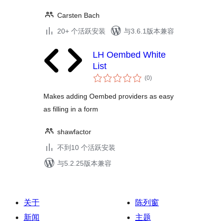
Carsten Bach
20+ 个活跃安装
与3.6.1版本兼容
LH Oembed White
List
总
(0
)
评
级
Makes adding Oembed providers as easy
as filling in a form
shawfactor
不到10 个活跃安装
与5.2.25版本兼容
关于
陈列窗
新闻
主题