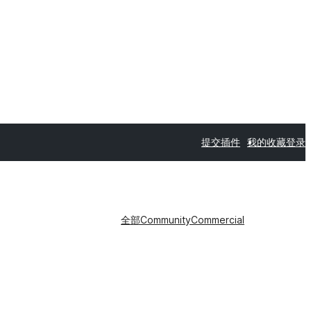
提交插件
我的收藏
登录
全部
Community
Commercial