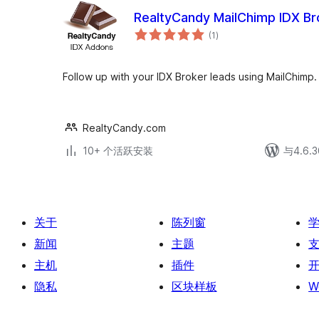
RealtyCandy MailChimp IDX Br
总
(1
)
评
级
Follow up with your IDX Broker leads using MailChimp.
RealtyCandy.com
10+ 个活跃安装
与4.6
关于
陈列窗
新闻
主题
主机
插件
隐私
区块样板
W