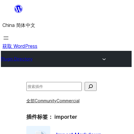
跳
至
China 简体中文
内
容
获取 WordPress
Plugin Directory
搜
索
全部
Community
Commercial
插件标签：
importer