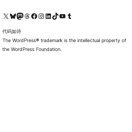
关注我们的 X（原 Twitter）账号
访问我们的 Bluesky 账号
关注我们的 Mastodon 账号
访问我们的 Threads 账号
访问我们的 Facebook 公共主页
关注我们的 Instagram 账号
关注我们的 LinkedIn 主页
访问我们的 TikTok 账号
访问我们的 YouTube 频道
访问我们的 Tumblr 账号
代码如诗
The WordPress® trademark is the intellectual property of
the WordPress Foundation.