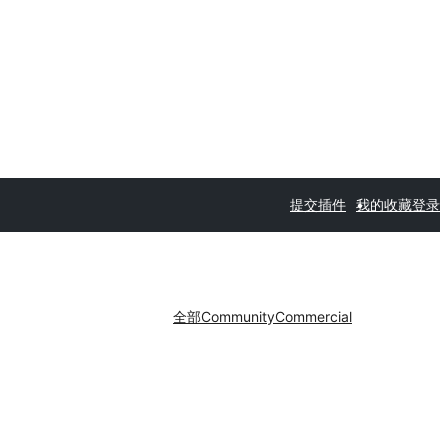
提交插件
我的收藏
登录
全部
Community
Commercial