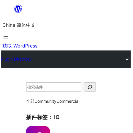
跳
至
China 简体中文
内
容
获取 WordPress
Plugin Directory
搜
索
全部
Community
Commercial
插件标签：
IQ