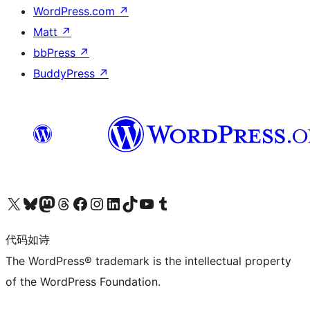
WordPress.com
↗
Matt
↗
bbPress
↗
BuddyPress
↗
关注我们的 X（原 Twitter）账号
访问我们的 Bluesky 账号
关注我们的 Mastodon 账号
访问我们的 Threads 账号
访问我们的 Facebook 公共主页
关注我们的 Instagram 账号
关注我们的 LinkedIn 主页
访问我们的 TikTok 账号
访问我们的 YouTube 频道
访问我们的 Tumblr 账号
代码如诗
The WordPress® trademark is the intellectual property
of the WordPress Foundation.