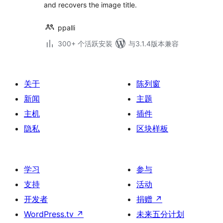
and recovers the image title.
ppalli
300+ 个活跃安装
与3.1.4版本兼容
关于
陈列窗
新闻
主题
主机
插件
隐私
区块样板
学习
参与
支持
活动
开发者
捐赠
↗
WordPress.tv
↗
未来五分计划