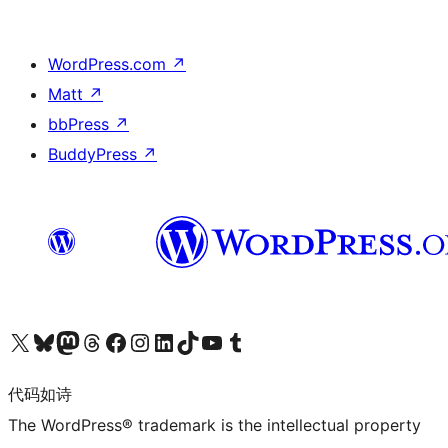
WordPress.com
↗
Matt
↗
bbPress
↗
BuddyPress
↗
关注我们的 X（原 Twitter）账号
访问我们的 Bluesky 账号
关注我们的 Mastodon 账号
访问我们的 Threads 账号
访问我们的 Facebook 公共主页
关注我们的 Instagram 账号
关注我们的 LinkedIn 主页
访问我们的 TikTok 账号
访问我们的 YouTube 频道
访问我们的 Tumblr 账号
代码如诗
The WordPress® trademark is the intellectual property