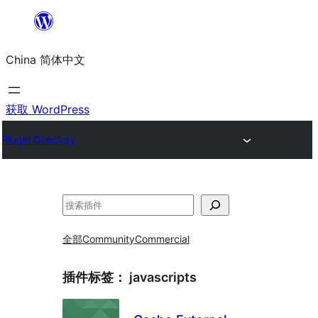
跳
至
China 简体中文
内
容
获取 WordPress
Plugin Directory
搜
索
全部
Community
Commercial
插件标签：
javascripts