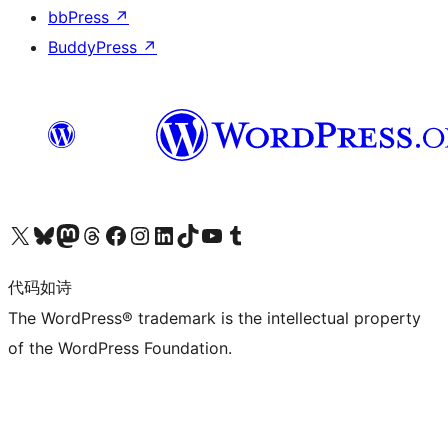
bbPress
↗
BuddyPress
↗
关注我们的 X（原 Twitter）账号
访问我们的 Bluesky 账号
关注我们的 Mastodon 账号
访问我们的 Threads 账号
访问我们的 Facebook 公共主页
关注我们的 Instagram 账号
关注我们的 LinkedIn 主页
访问我们的 TikTok 账号
访问我们的 YouTube 频道
访问我们的 Tumblr 账号
代码如诗
The WordPress® trademark is the intellectual property
of the WordPress Foundation.