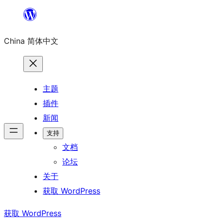
跳
至
China 简体中文
内
容
主题
插件
新闻
支持
文档
论坛
关于
获取 WordPress
获取 WordPress