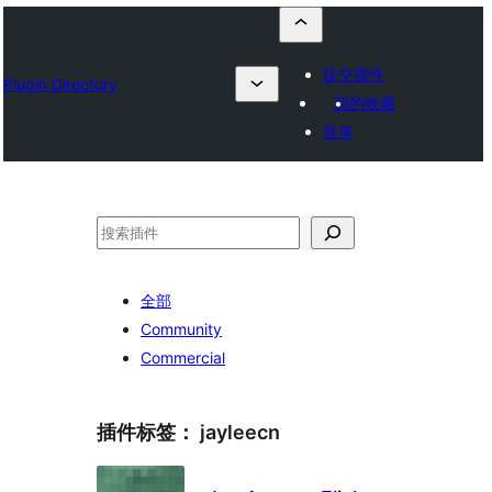
提交插件
Plugin Directory
我的收藏
登录
搜
索
全部
Community
Commercial
插件标签：
jayleecn