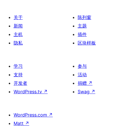
关于
陈列窗
新闻
主题
主机
插件
隐私
区块样板
学习
参与
支持
活动
开发者
捐赠
↗
WordPress.tv
↗
Swag
↗
WordPress.com
↗
Matt
↗