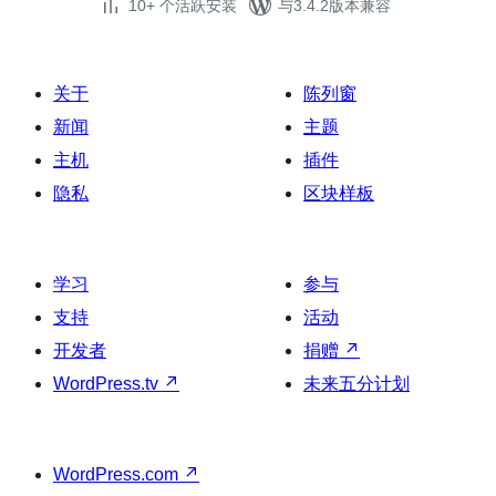
10+ 个活跃安装
与3.4.2版本兼容
关于
陈列窗
新闻
主题
主机
插件
隐私
区块样板
学习
参与
支持
活动
开发者
捐赠
↗
WordPress.tv
↗
未来五分计划
WordPress.com
↗