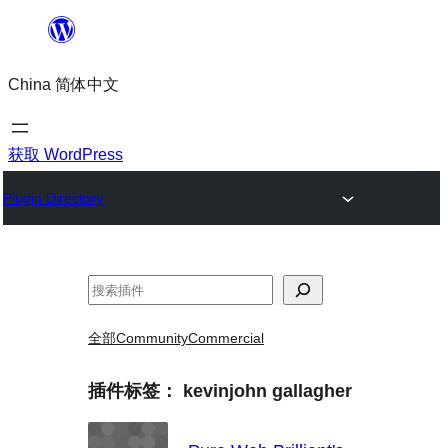
跳
至
China 简体中文
内
容
获取 WordPress
Plugin Directory
搜
索
全部
Community
Commercial
插件标签：
kevinjohn gallagher