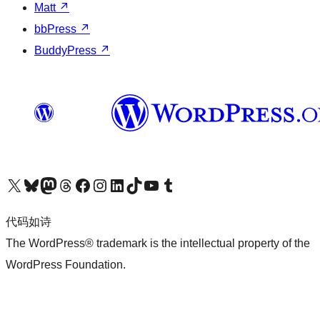
Matt
↗
bbPress
↗
BuddyPress
↗
关注我们的 X（原 Twitter）账号
访问我们的 Bluesky 账号
关注我们的 Mastodon 账号
访问我们的 Threads 账号
访问我们的 Facebook 公共主页
关注我们的 Instagram 账号
关注我们的 LinkedIn 主页
访问我们的 TikTok 账号
访问我们的 YouTube 频道
访问我们的 Tumblr 账号
代码如诗
The WordPress® trademark is the intellectual property of the
WordPress Foundation.