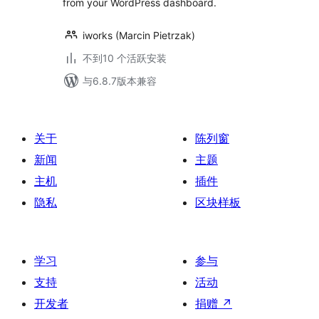
from your WordPress dashboard.
iworks (Marcin Pietrzak)
不到10 个活跃安装
与6.8.7版本兼容
关于
陈列窗
新闻
主题
主机
插件
隐私
区块样板
学习
参与
支持
活动
开发者
捐赠
↗