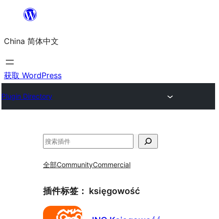
跳
至
China 简体中文
内
容
获取 WordPress
Plugin Directory
搜
索
全部
Community
Commercial
插件标签：
księgowość