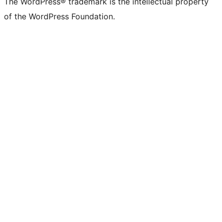
The WordPress® trademark is the intellectual property
of the WordPress Foundation.