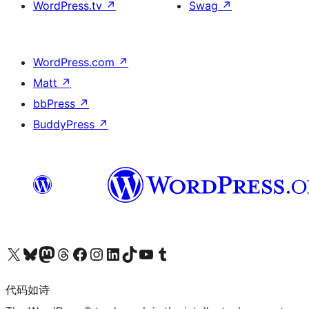
WordPress.tv
↗
Swag
↗
WordPress.com
↗
Matt
↗
bbPress
↗
BuddyPress
↗
关注我们的 X（原 Twitter）账号
访问我们的 Bluesky 账号
关注我们的 Mastodon 账号
访问我们的 Threads 账号
访问我们的 Facebook 公共主页
关注我们的 Instagram 账号
关注我们的 LinkedIn 主页
访问我们的 TikTok 账号
访问我们的 YouTube 频道
访问我们的 Tumblr 账号
代码如诗