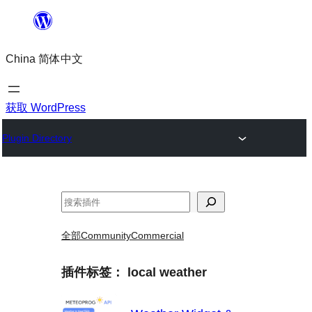
跳
至
China 简体中文
内
容
获取 WordPress
Plugin Directory
搜
索
全部
Community
Commercial
插件标签：
local weather