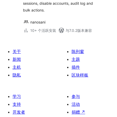
sessions, disable accounts, audit log and
bulk actions.
nanosani
10+ 个活跃安装
与7.0.2版本兼容
关于
陈列窗
新闻
主题
主机
插件
隐私
区块样板
学习
参与
支持
活动
开发者
捐赠
↗