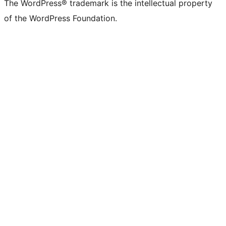
The WordPress® trademark is the intellectual property
of the WordPress Foundation.