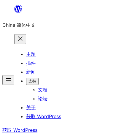
跳
至
China 简体中文
内
容
主题
插件
新闻
支持
文档
论坛
关于
获取 WordPress
获取 WordPress