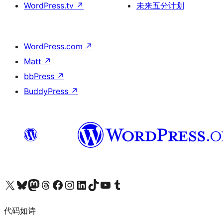
WordPress.tv
↗
未来五分计划
WordPress.com
↗
Matt
↗
bbPress
↗
BuddyPress
↗
关注我们的 X（原 Twitter）账号
访问我们的 Bluesky 账号
关注我们的 Mastodon 账号
访问我们的 Threads 账号
访问我们的 Facebook 公共主页
关注我们的 Instagram 账号
关注我们的 LinkedIn 主页
访问我们的 TikTok 账号
访问我们的 YouTube 频道
访问我们的 Tumblr 账号
代码如诗