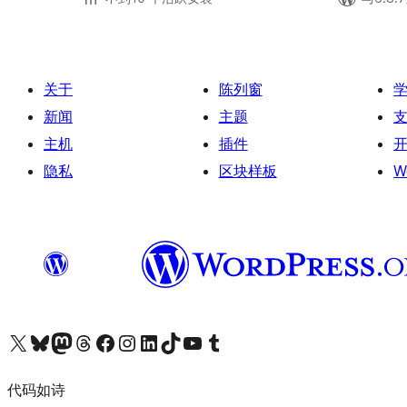
关于
陈列窗
新闻
主题
主机
插件
隐私
区块样板
W
关注我们的 X（原 Twitter）账号
访问我们的 Bluesky 账号
关注我们的 Mastodon 账号
访问我们的 Threads 账号
访问我们的 Facebook 公共主页
关注我们的 Instagram 账号
关注我们的 LinkedIn 主页
访问我们的 TikTok 账号
访问我们的 YouTube 频道
访问我们的 Tumblr 账号
代码如诗