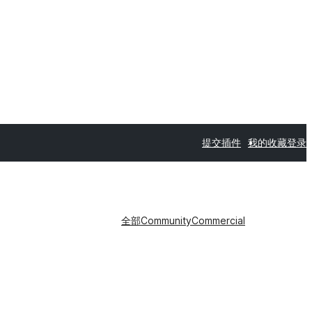
提交插件
我的收藏
登录
全部
Community
Commercial