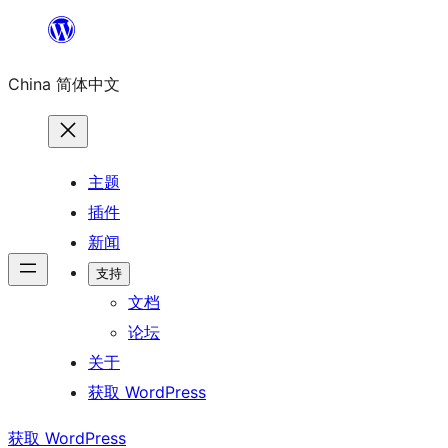
跳
至
China 简体中文
内
容
主题
插件
新闻
支持
文档
论坛
关于
获取 WordPress
获取 WordPress