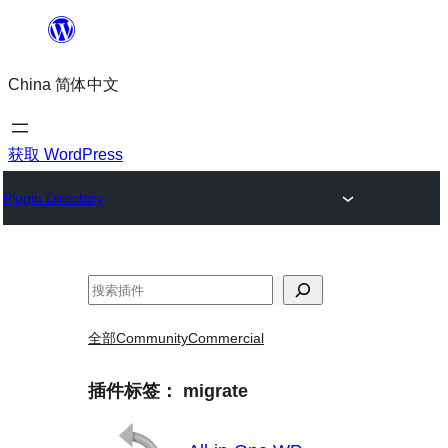
跳
至
China 简体中文
内
容
获取 WordPress
Plugin Directory
搜
索
全部
Community
Commercial
插件标签：
migrate