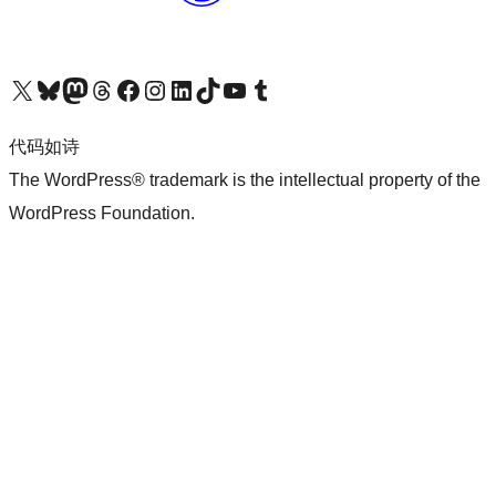
关注我们的 X（原 Twitter）账号
访问我们的 Bluesky 账号
关注我们的 Mastodon 账号
访问我们的 Threads 账号
访问我们的 Facebook 公共主页
关注我们的 Instagram 账号
关注我们的 LinkedIn 主页
访问我们的 TikTok 账号
访问我们的 YouTube 频道
访问我们的 Tumblr 账号
代码如诗
The WordPress® trademark is the intellectual property of the
WordPress Foundation.