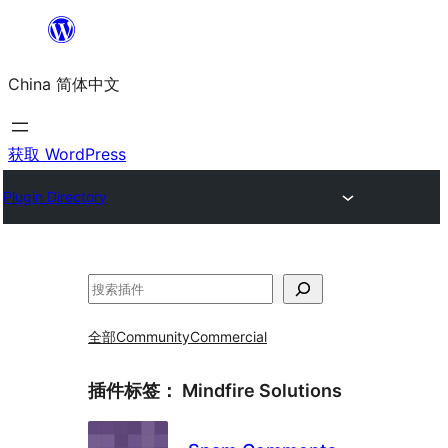
跳
至
China 简体中文
内
容
获取 WordPress
Plugin Directory
搜
索
全部
Community
Commercial
插件标签：
Mindfire Solutions