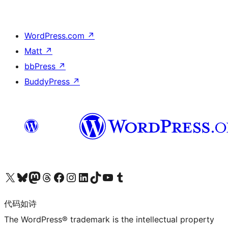
WordPress.com
↗
Matt
↗
bbPress
↗
BuddyPress
↗
关注我们的 X（原 Twitter）账号
访问我们的 Bluesky 账号
关注我们的 Mastodon 账号
访问我们的 Threads 账号
访问我们的 Facebook 公共主页
关注我们的 Instagram 账号
关注我们的 LinkedIn 主页
访问我们的 TikTok 账号
访问我们的 YouTube 频道
访问我们的 Tumblr 账号
代码如诗
The WordPress® trademark is the intellectual property