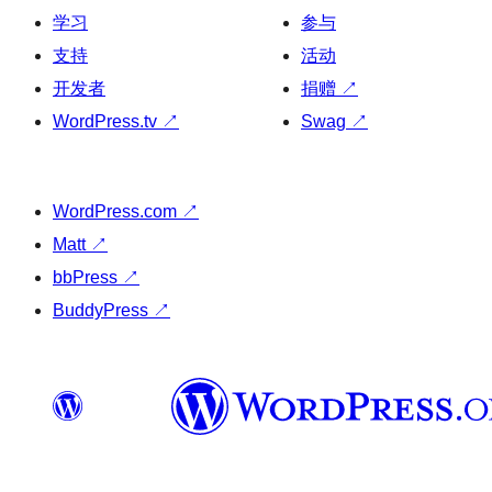
学习
参与
支持
活动
开发者
捐赠
↗
WordPress.tv
↗
Swag
↗
WordPress.com
↗
Matt
↗
bbPress
↗
BuddyPress
↗