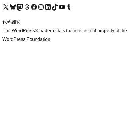
关注我们的 X（原 Twitter）账号
访问我们的 Bluesky 账号
关注我们的 Mastodon 账号
访问我们的 Threads 账号
访问我们的 Facebook 公共主页
关注我们的 Instagram 账号
关注我们的 LinkedIn 主页
访问我们的 TikTok 账号
访问我们的 YouTube 频道
访问我们的 Tumblr 账号
代码如诗
The WordPress® trademark is the intellectual property of the
WordPress Foundation.