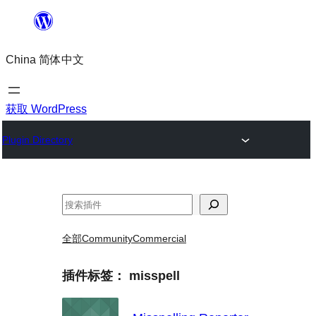
跳
至
China 简体中文
内
容
获取 WordPress
Plugin Directory
搜
索
全部
Community
Commercial
插件标签：
misspell