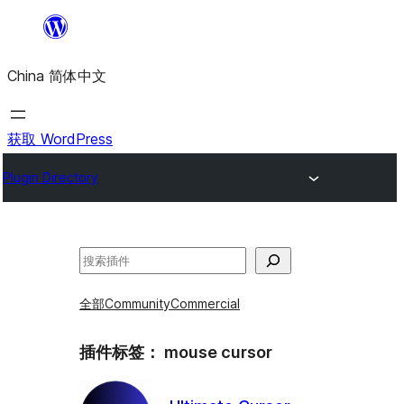
跳
至
China 简体中文
内
容
获取 WordPress
Plugin Directory
搜
索
全部
Community
Commercial
插件标签：
mouse cursor