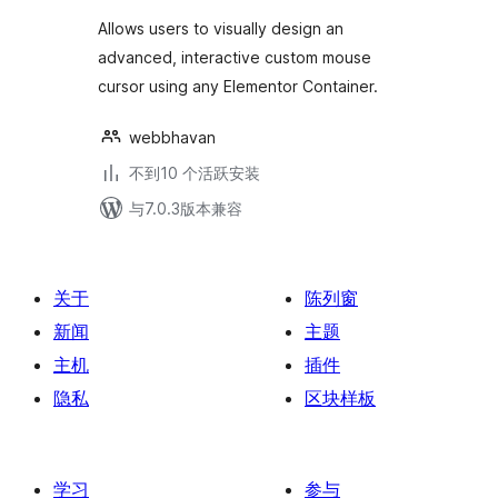
级
Allows users to visually design an
advanced, interactive custom mouse
cursor using any Elementor Container.
webbhavan
不到10 个活跃安装
与7.0.3版本兼容
关于
陈列窗
新闻
主题
主机
插件
隐私
区块样板
学习
参与