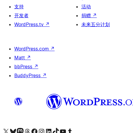
支持
活动
开发者
捐赠
↗
WordPress.tv
↗
未来五分计划
WordPress.com
↗
Matt
↗
bbPress
↗
BuddyPress
↗
关注我们的 X（原 Twitter）账号
访问我们的 Bluesky 账号
关注我们的 Mastodon 账号
访问我们的 Threads 账号
访问我们的 Facebook 公共主页
关注我们的 Instagram 账号
关注我们的 LinkedIn 主页
访问我们的 TikTok 账号
访问我们的 YouTube 频道
访问我们的 Tumblr 账号