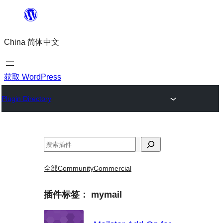
跳
至
China 简体中文
内
容
获取 WordPress
Plugin Directory
搜
索
全部
Community
Commercial
插件标签：
mymail