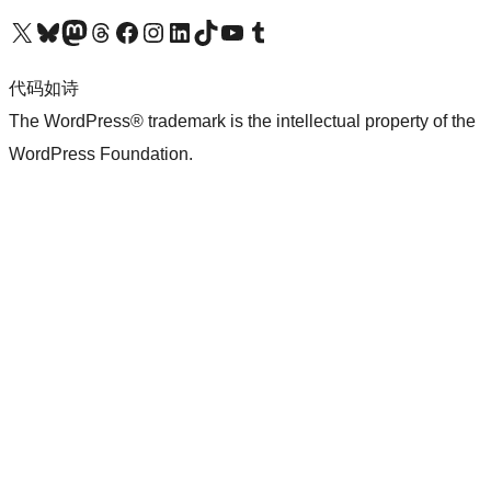
关注我们的 X（原 Twitter）账号
访问我们的 Bluesky 账号
关注我们的 Mastodon 账号
访问我们的 Threads 账号
访问我们的 Facebook 公共主页
关注我们的 Instagram 账号
关注我们的 LinkedIn 主页
访问我们的 TikTok 账号
访问我们的 YouTube 频道
访问我们的 Tumblr 账号
代码如诗
The WordPress® trademark is the intellectual property of the
WordPress Foundation.