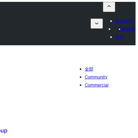
提交插件
我的收藏
登录
全部
Community
Commercial
pup