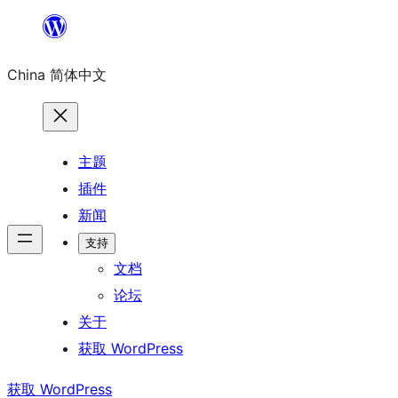
跳
至
China 简体中文
内
容
主题
插件
新闻
支持
文档
论坛
关于
获取 WordPress
获取 WordPress