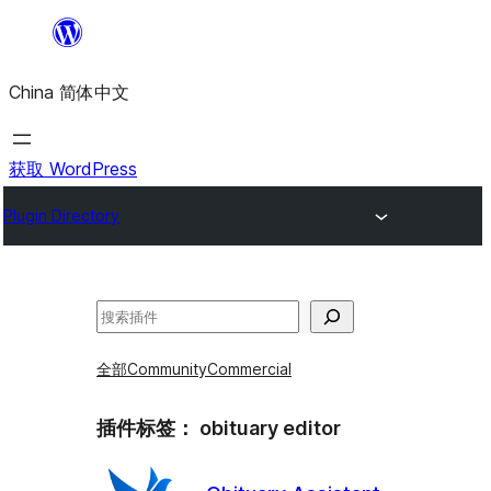
跳
至
China 简体中文
内
容
获取 WordPress
Plugin Directory
搜
索
全部
Community
Commercial
插件标签：
obituary editor