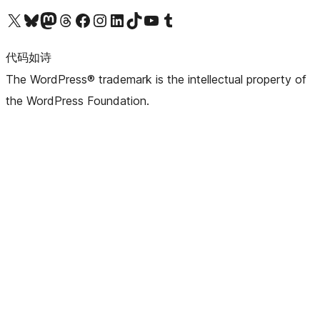
关注我们的 X（原 Twitter）账号
访问我们的 Bluesky 账号
关注我们的 Mastodon 账号
访问我们的 Threads 账号
访问我们的 Facebook 公共主页
关注我们的 Instagram 账号
关注我们的 LinkedIn 主页
访问我们的 TikTok 账号
访问我们的 YouTube 频道
访问我们的 Tumblr 账号
代码如诗
The WordPress® trademark is the intellectual property of
the WordPress Foundation.