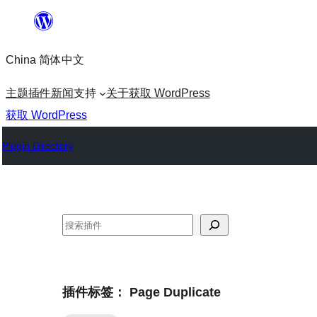
跳
至
China 简体中文
内
容
主题
插件
新闻
支持
关于
获取 WordPress
获取 WordPress
Plugin Directory
搜
索
插件标签：
Page Duplicate