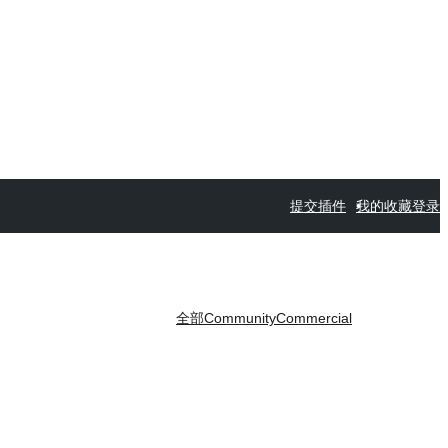
提交插件
我的收藏
登录
全部
Community
Commercial